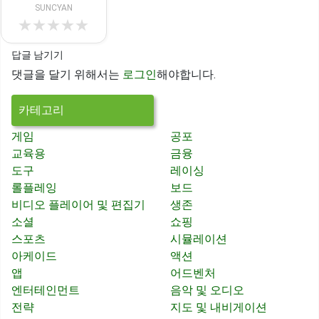
SUNCYAN
★
★
★
★
★
답글 남기기
댓글을 달기 위해서는
로그인
해야합니다.
카테고리
게임
공포
교육용
금융
도구
레이싱
롤플레잉
보드
비디오 플레이어 및 편집기
생존
소셜
쇼핑
스포츠
시뮬레이션
아케이드
액션
앱
어드벤처
엔터테인먼트
음악 및 오디오
전략
지도 및 내비게이션