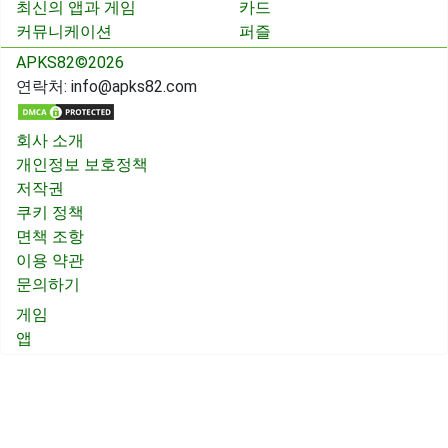
최신의 앱과 게임
카드
커뮤니케이션
퍼즐
APKS82©2026
연락처:
info@apks82.com
회사 소개
개인정보 보호정책
저작권
쿠키 정책
면책 조항
이용 약관
문의하기
게임
앱