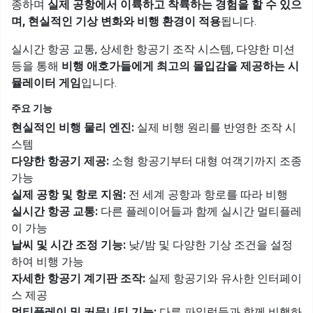
종하며
실제 공항에서 이륙하고 착륙하는 경험을 할 수 있으
며, 현실적인 기상 변화와 비행 환경이 적용
됩니다.
실시간 항공 교통, 상세한 항공기 조작 시스템, 다양한 미션
등을 통해
비행 애호가들에게 최고의 몰입감을 제공하는 시
뮬레이터 게임
입니다.
주요 기능
현실적인 비행 물리 엔진:
실제 비행 원리를 반영한 조작 시
스템
다양한 항공기 제공:
소형 항공기부터 대형 여객기까지 조종
가능
실제 공항 및 항로 지원:
전 세계 공항과 항로를 따라 비행
실시간 항공 교통:
다른 플레이어들과 함께 실시간 멀티플레
이 가능
날씨 및 시간 조정 기능:
낮/밤 및 다양한 기상 조건을 설정
하여 비행 가능
자세한 항공기 계기판 조작:
실제 항공기와 유사한 인터페이
스 제공
멀티플레이 및 커뮤니티 기능:
다른 파일럿들과 함께 비행하