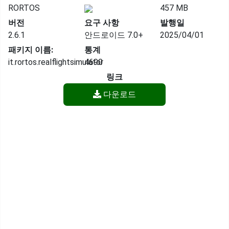
RORTOS
457 MB
버전
요구 사항
발행일
2.6.1
안드로이드 7.0+
2025/04/01
패키지 이름:
통계
it.rortos.realflightsimulator
4690
링크
다운로드